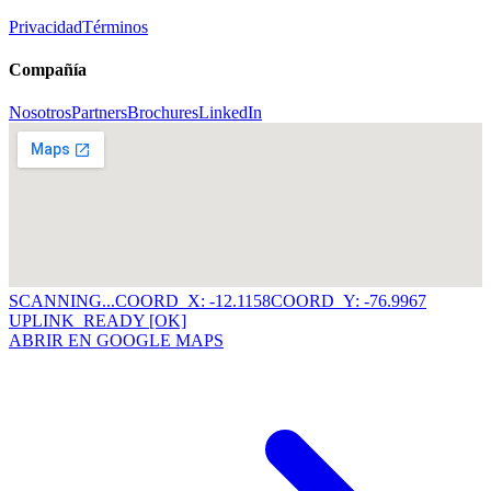
Privacidad
Términos
Compañía
Nosotros
Partners
Brochures
LinkedIn
SCANNING...
COORD_X: -12.1158
COORD_Y: -76.9967
UPLINK_READY [OK]
ABRIR EN GOOGLE MAPS