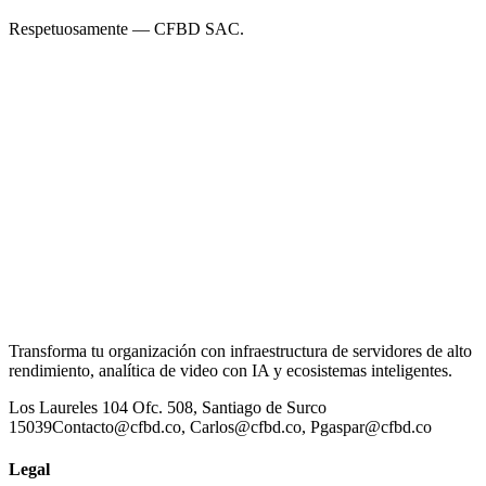
Respetuosamente — CFBD SAC.
Transforma tu organización con infraestructura de servidores de alto
rendimiento, analítica de video con IA y ecosistemas inteligentes.
Los Laureles 104 Ofc. 508, Santiago de Surco
15039
Contacto@cfbd.co, Carlos@cfbd.co, Pgaspar@cfbd.co
Legal