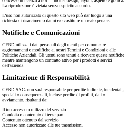
concesso in licenza a noi — inclusi design, layout, aspetto e grafica.
La riproduzione è vietata senza esplicito accordo.
L'uso non autorizzato di questo sito web può dar luogo a una
richiesta di risarcimento danni e/o costituire un reato penale.
Notifiche e Comunicazioni
CFBD utilizza i dati personali degli utenti per comunicare
aggiornamenti e modifiche ai nostri Termini e Condizioni e alle
Politiche Aziendali. Gli utenti sono tenuti a ricevere queste notifiche
mentre mantengono un contratto attivo per i prodotti e servizi
dell'azienda.
Limitazione di Responsabilità
CFBD SAC. non sarà responsabile per perdite indirette, incidentali,
speciali o consequenziali, incluse perdite di profitti, dati o
avviamento, risultanti da:
Il tuo accesso o utilizzo del servizio
Condotta o contenuto di terze parti
Contenuto ottenuto dal servizio
Accesso non autorizzato alle tue trasmissioni