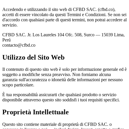
Accedendo e utilizzando il sito web di CFBD SAC. (cfbd.co),
accetti di essere vincolato da questi Termini e Condizioni. Se non sei
d'accordo con qualsiasi parte di questi termini, non potrai accedere al
servizio.
CFBD SAC.
Jr. Los Laureles 104 Ofc. 508, Surco — 15039 Lima,
Perú
contacto@cfbd.co
Utilizzo del Sito Web
Il contenuto di questo sito web è solo per informazione generale ed è
soggetto a modifiche senza preavviso. Non forniamo alcuna
garanzia sull'accuratezza o idoneità delle informazioni per nessuno
scopo particolare.
È tua responsabilità assicurarti che qualsiasi prodotto o servizio
disponibile attraverso questo sito soddisfi i tuoi requisiti specifici.
Proprietà Intellettuale
Questo sito contiene materiale di proprietà di CFBD SAC. o