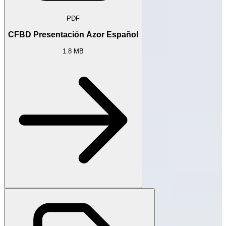
PDF
CFBD Presentación Azor Español
1.8 MB