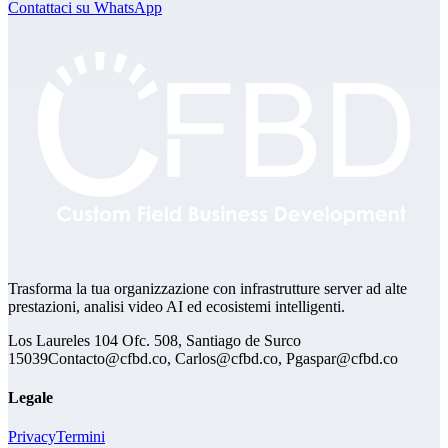
Contattaci su WhatsApp
Trasforma la tua organizzazione con infrastrutture server ad alte
prestazioni, analisi video AI ed ecosistemi intelligenti.
Los Laureles 104 Ofc. 508, Santiago de Surco
15039
Contacto@cfbd.co, Carlos@cfbd.co, Pgaspar@cfbd.co
Legale
Privacy
Termini