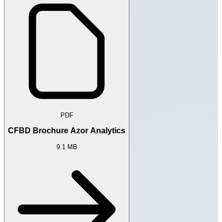
PDF
CFBD Brochure Azor Analytics
9.1 MB